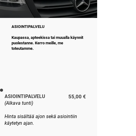
ASIOINTIPALVELU
Kaupassa, apteekissa tai muualla käynnit
puolestanne. Kerro meille, me
toteutamme.
ASIOINTIPALVELU sis. ALV 25,5 %
HINTA
ASIOINTIPALVELU
55,00 €
(Alkava tunti)
Hinta sisältää ajon sekä asiointiin
käytetyn ajan.