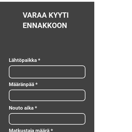
VARAA KYYTI
ENNAKKOON
Lähtöpaikka
Määränpää
Nouto aika
Matkustaja määrä