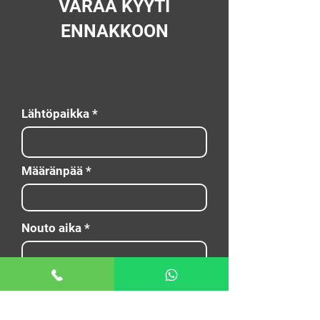
VARAA KYYTI
ENNAKKOON
Lähtöpaikka
Määränpää
Nouto aika
E-mail