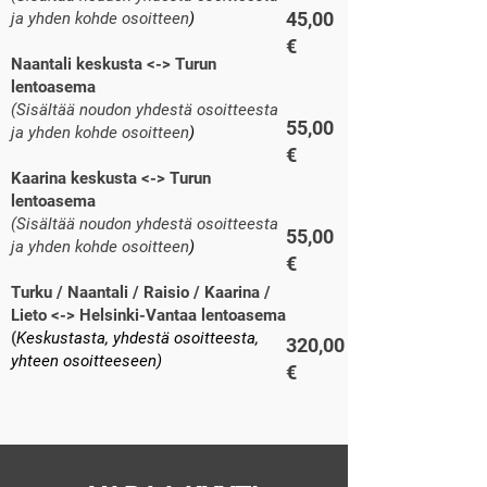
45,00
ja yhden kohde osoitteen
)
€
Naantali keskusta <-> Turun
lentoasema
(Sisältää noudon yhdestä osoitteesta
55,00
ja yhden kohde osoitteen
)
€
Kaarina keskusta <-> Turun
lentoasema
(Sisältää noudon yhdestä osoitteesta
55,00
ja yhden kohde osoitteen
)
€
Turku / Naantali / Raisio / Kaarina /
Lieto <-> Helsinki-Vantaa lentoasema
(
Keskustasta, yhdestä osoitteesta,
320,00
yhteen osoitteeseen)
€